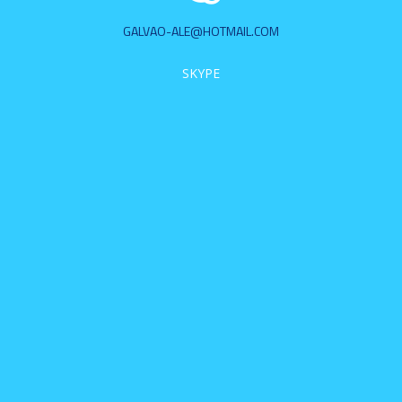
GALVAO-ALE@HOTMAIL.COM
SKYPE