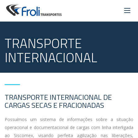
TRANSPORTE
INTERNACIONAL
TRANSPORTE INTERNACIONAL DE
CARGAS SECAS E FRACIONADAS
Possuímos um sistema de informações sobre a situação
operacional e documentacional de cargas com linha interligada
ao Siscomex, visando perfeita agilização nas liberações,