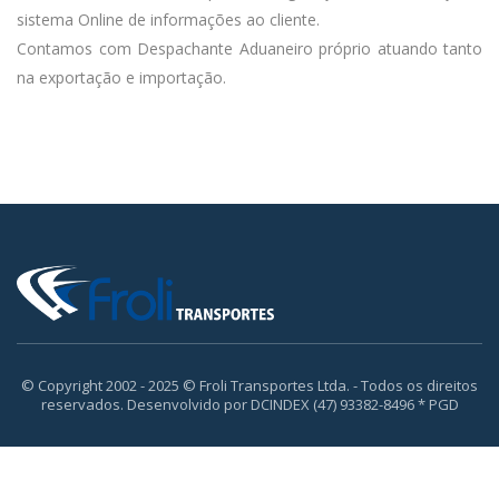
sistema Online de informações ao cliente.
Contamos com Despachante Aduaneiro próprio atuando tanto
na exportação e importação.
© Copyright 2002 - 2025 © Froli Transportes Ltda. - Todos os direitos
reservados. Desenvolvido por DCINDEX (47) 93382-8496 * PGD