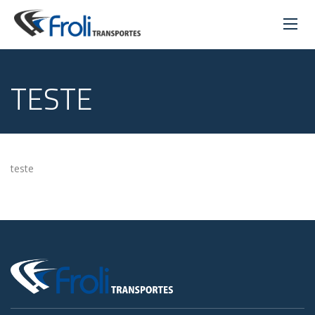
TESTE
teste